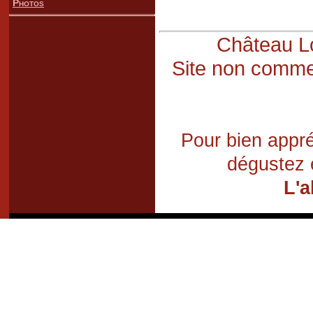
Photos
Château Lo
Site non commer
Pour bien appré
dégustez 
L'a