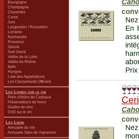
Caho
Bourgogne
Champagne
conv
Charentes
Corse
Nez 
Jura
En b
Languedoc / Roussillon
Lorraine
asse
Normandie
Provence
inté
Savoie
harm
Sud-Ouest
Vallée de la Loire
abor
Vallée du Rhône
Italie
Prix
Hongrie
Liste des Appellations
Les Classements Officiels
Les Livres sur le vin
Ceri
Plein d'Idées de Cadeaux
Présentations de livres
Guides de vins
Caho
DVD sur le vin
conv
Les Liens
Nez 
Annuaire du Vin
Annuaire Sites de Vignerons
mont