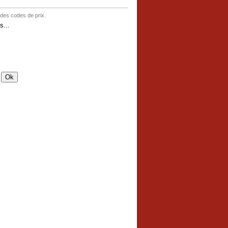
 des codes de prix.
s...