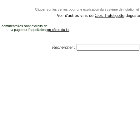
Cliquer sur les verres pour une explication du système de notation et
Voir d'autres vins de
Clos Troteligotte
dégusté
 commentaires sont extraits de...
... la page sur l'appellation
igp côtes du lot
Rechercher :