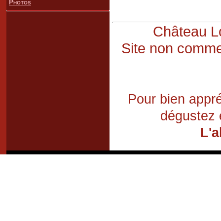
Photos
Château Lo
Site non commer
Pour bien appré
dégustez 
L'a