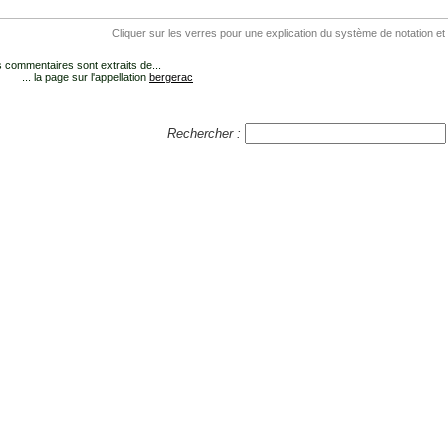
Cliquer sur les verres pour une explication du système de notation et
 commentaires sont extraits de...
... la page sur l'appellation
bergerac
Rechercher :