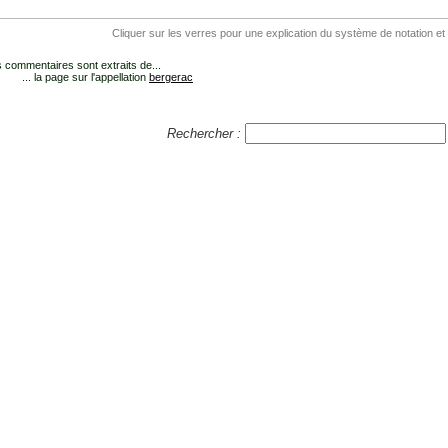
Cliquer sur les verres pour une explication du système de notation et
 commentaires sont extraits de...
... la page sur l'appellation
bergerac
Rechercher :