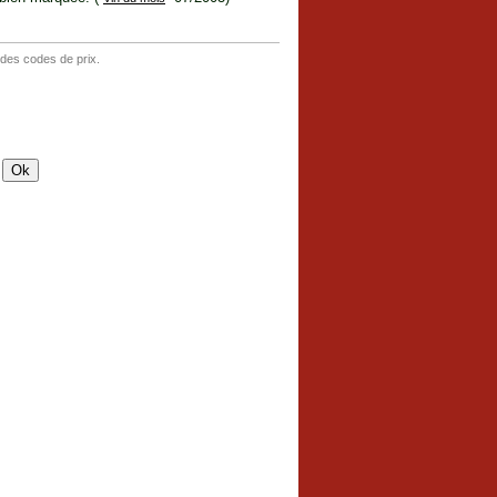
 des codes de prix.