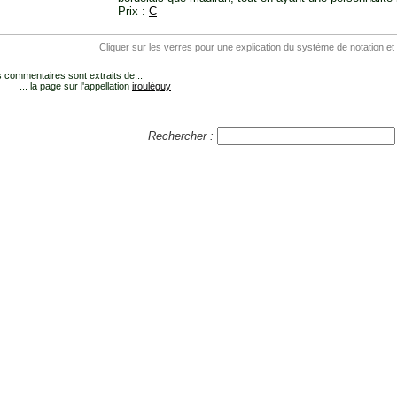
Prix :
C
Cliquer sur les verres pour une explication du système de notation et
 commentaires sont extraits de...
... la page sur l'appellation
irouléguy
Rechercher :