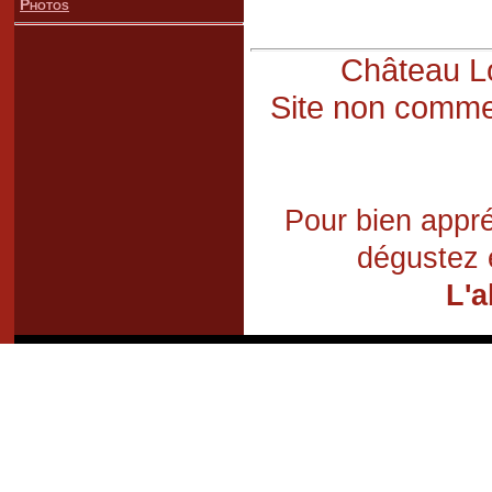
Photos
Château Lo
Site non commer
Pour bien appré
dégustez 
L'a