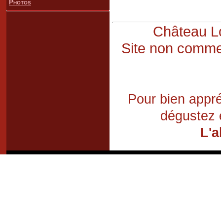
Photos
Château Lo
Site non commer
Pour bien appré
dégustez 
L'a