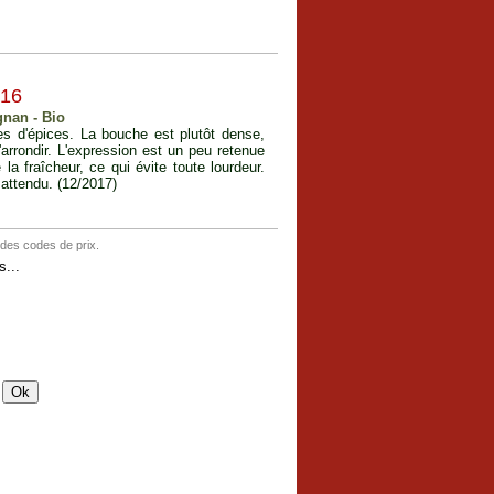
016
gnan - Bio
s d'épices. La bouche est plutôt dense,
arrondir. L'expression est un peu retenue
la fraîcheur, ce qui évite toute lourdeur.
 attendu. (12/2017)
 des codes de prix.
...