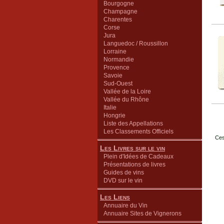
Bourgogne
Champagne
Charentes
Corse
Jura
Languedoc / Roussillon
Lorraine
Normandie
Provence
Savoie
Sud-Ouest
Vallée de la Loire
Vallée du Rhône
Italie
Hongrie
Liste des Appellations
Les Classements Officiels
Ces
Les Livres sur le vin
Plein d'Idées de Cadeaux
Présentations de livres
Guides de vins
DVD sur le vin
Les Liens
Annuaire du Vin
Annuaire Sites de Vignerons