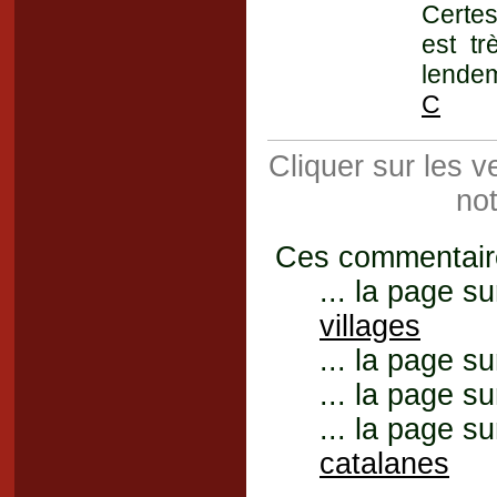
Certes
est t
lendem
C
Cliquer sur les 
not
Ces commentaires
... la page su
villages
... la page su
... la page su
... la page su
catalanes