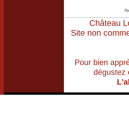
Re
Château Lo
Site non commer
Pour bien appré
dégustez 
L'a