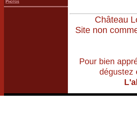
Photos
Château Lo
Site non commer
Pour bien appré
dégustez 
L'a