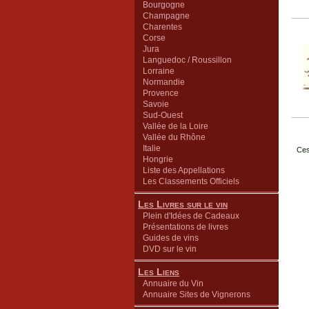
Bourgogne
Champagne
Charentes
Corse
Jura
Languedoc / Roussillon
Lorraine
Normandie
Provence
Savoie
Sud-Ouest
Vallée de la Loire
Vallée du Rhône
Italie
Ces
Hongrie
Liste des Appellations
Les Classements Officiels
Les Livres sur le vin
Plein d'Idées de Cadeaux
Présentations de livres
Guides de vins
DVD sur le vin
Les Liens
Annuaire du Vin
Annuaire Sites de Vignerons