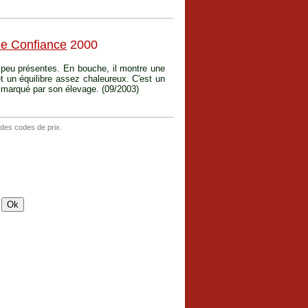
e Confiance
2000
s peu présentes. En bouche, il montre une
et un équilibre assez chaleureux. C'est un
p marqué par son élevage. (09/2003)
 des codes de prix.