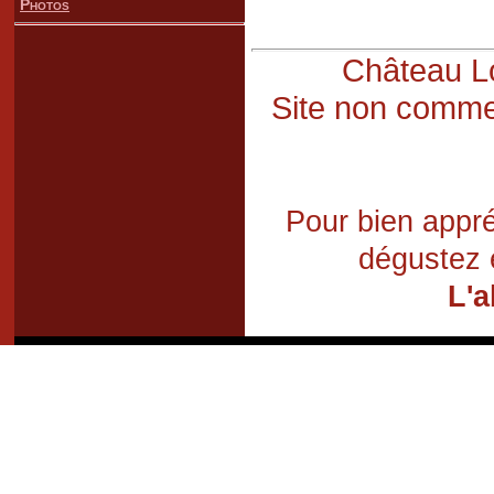
Photos
Château Lo
Site non commer
Pour bien appré
dégustez 
L'a