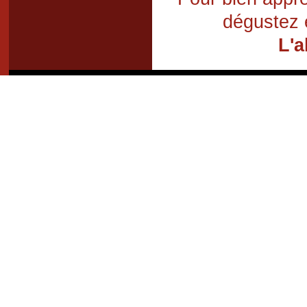
dégustez 
L'a