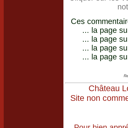
not
Ces commentaires
... la page su
... la page su
... la page su
... la page su
Re
Château Lo
Site non commer
Pour bien appré