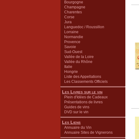
Bourgogne
Champagne
Charentes
Corse
Jura
Languedoc / Roussillon
Lorraine
Normandie
Provence
Savoie
Sud-Ouest
Vallée de la Loire
Vallée du Rhône
Italie
Hongrie
Liste des Appellations
Les Classements Officiels
Les Livres sur le vin
Plein d'Idées de Cadeaux
Présentations de livres
Guides de vins
DVD sur le vin
Les Liens
Annuaire du Vin
Annuaire Sites de Vignerons