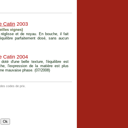
e Catin
2003
illes vignes)
réglisse et de noyau. En bouche, il fait
équilibre parfaitement dosé, sans aucun
e Catin 2004
oté d'une belle texture, l'équilibre est
e, l'expression de la matière est plus
 une mauvaise phase. (07/2008)
 des codes de prix.