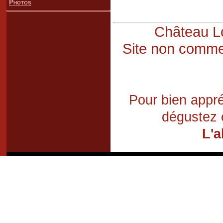
Photos
Château Lo
Site non commer
Pour bien appré
dégustez 
L'a