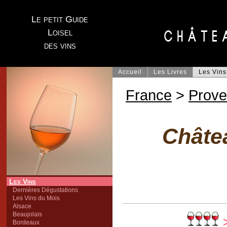
Le petit Guide
Loisel
des vins
Accueil
Les Livres
Les Vins
France
>
Prov
Châte
Les Vins
Dernières Dégustations
Les Vins du Mois
Alsace
Beaujolais
>
Bordeaux