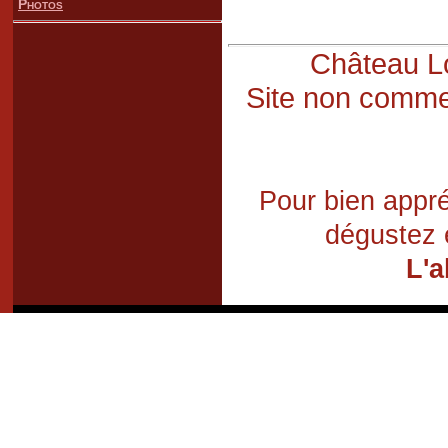
Photos
Château Lo
Site non commer
Pour bien appré
dégustez 
L'a