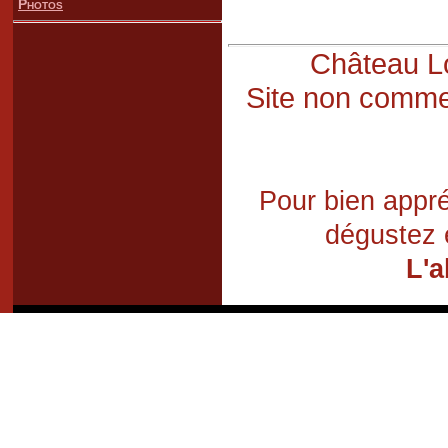
Photos
Château Lo
Site non commer
Pour bien appré
dégustez 
L'a