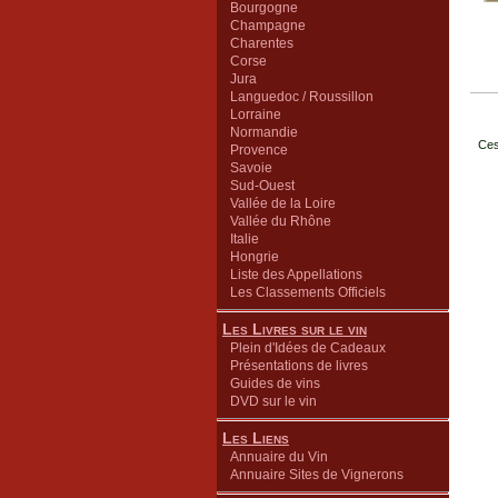
Bourgogne
Champagne
Charentes
Corse
Jura
Languedoc / Roussillon
Lorraine
Normandie
Ces
Provence
Savoie
Sud-Ouest
Vallée de la Loire
Vallée du Rhône
Italie
Hongrie
Liste des Appellations
Les Classements Officiels
Les Livres sur le vin
Plein d'Idées de Cadeaux
Présentations de livres
Guides de vins
DVD sur le vin
Les Liens
Annuaire du Vin
Annuaire Sites de Vignerons