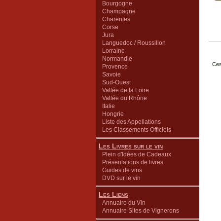
Bourgogne
Champagne
Charentes
Corse
Jura
Languedoc / Roussillon
Lorraine
Normandie
Ces
Provence
Savoie
Sud-Ouest
Vallée de la Loire
Vallée du Rhône
Italie
Hongrie
Liste des Appellations
Les Classements Officiels
Les Livres sur le vin
Plein d'Idées de Cadeaux
Présentations de livres
Guides de vins
DVD sur le vin
Les Liens
Annuaire du Vin
Annuaire Sites de Vignerons