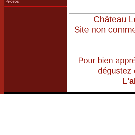
Photos
Château Lo
Site non commer
Pour bien appré
dégustez 
L'a