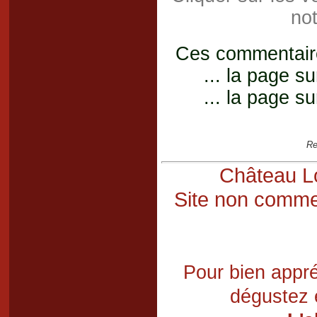
not
Ces commentaires
... la page su
... la page su
Re
Château Lo
Site non commer
Pour bien appré
dégustez 