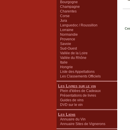
Bourgogne
Champagne
Charentes
Corse
Jura
Languedoc / Roussillon
Ces
Lorraine
Normandie
Provence
Savoie
Sud-Ouest
Vallée de la Loire
Vallée du Rhône
Italie
Hongrie
Liste des Appellations
Les Classements Officiels
Les Livres sur le vin
Plein d'Idées de Cadeaux
Présentations de livres
Guides de vins
DVD sur le vin
Les Liens
Annuaire du Vin
Annuaire Sites de Vignerons