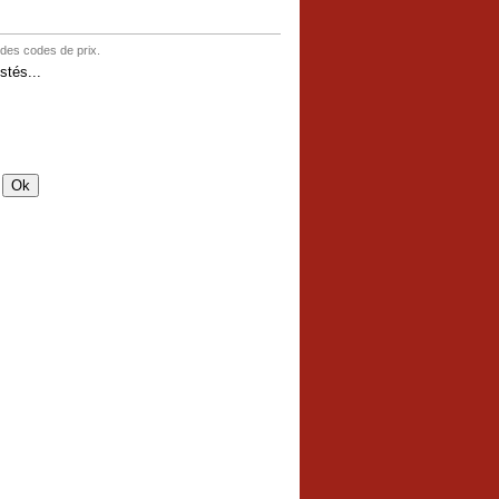
 des codes de prix.
tés...