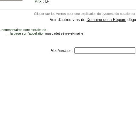
Prix :
B-
Cliquer sur les verres pour une explication du système de notation et
Voir d'autres vins de
Domaine de la Pépière
dégus
 commentaires sont extraits de...
... la page sur l'appellation
muscadet sèvre-et-maine
Rechercher :