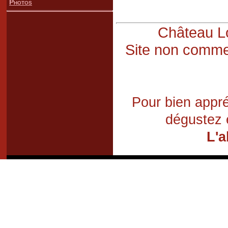
Photos
Château Lo
Site non commer
Pour bien appré
dégustez 
L'a