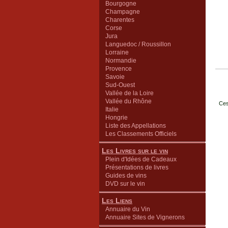
Bourgogne
Champagne
Charentes
Corse
Jura
Languedoc / Roussillon
Lorraine
Normandie
Provence
Savoie
Sud-Ouest
Vallée de la Loire
Vallée du Rhône
Ces
Italie
Hongrie
Liste des Appellations
Les Classements Officiels
Les Livres sur le vin
Plein d'Idées de Cadeaux
Présentations de livres
Guides de vins
DVD sur le vin
Les Liens
Annuaire du Vin
Annuaire Sites de Vignerons