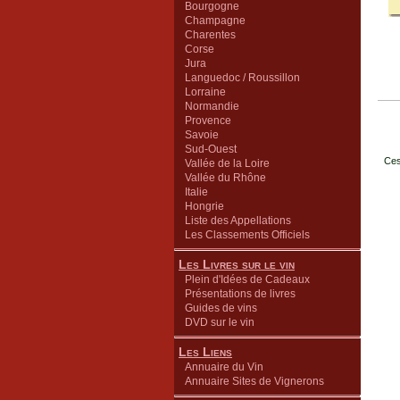
Bourgogne
Champagne
Charentes
Corse
Jura
Languedoc / Roussillon
Lorraine
Normandie
Provence
Savoie
Sud-Ouest
Ces
Vallée de la Loire
Vallée du Rhône
Italie
Hongrie
Liste des Appellations
Les Classements Officiels
Les Livres sur le vin
Plein d'Idées de Cadeaux
Présentations de livres
Guides de vins
DVD sur le vin
Les Liens
Annuaire du Vin
Annuaire Sites de Vignerons