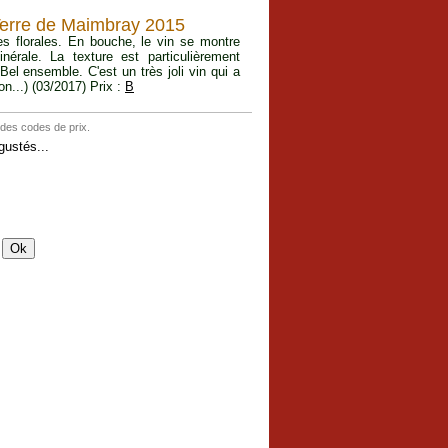
Terre de Maimbray 2015
s florales. En bouche, le vin se montre
nérale. La texture est particulièrement
Bel ensemble. C'est un très joli vin qui a
on...) (03/2017) Prix :
B
 des codes de prix.
ustés...