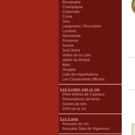
Bourgogne
Champagne
Charentes
Corse
Jura
Languedoc / Roussillon
Lorraine
Normandie
Provence
Savoie
Sud-Ouest
Vallée de la Loire
Vallée du Rhône
Italie
Hongrie
Liste des Appellations
Les Classements Officiels
Les Livres sur le vin
Plein d'Idées de Cadeaux
Présentations de livres
Guides de vins
DVD sur le vin
Les Liens
Annuaire du Vin
Annuaire Sites de Vignerons