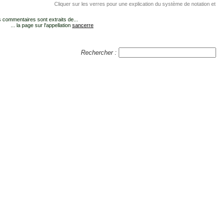
Cliquer sur les verres pour une explication du système de notation et
 commentaires sont extraits de...
... la page sur l'appellation
sancerre
Rechercher :