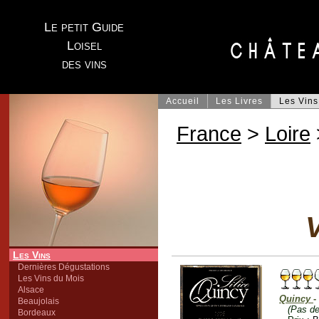
Le petit Guide
Loisel
des vins
Accueil
Les Livres
Les Vins
France
>
Loire
V
Les Vins
Dernières Dégustations
Les Vins du Mois
Alsace
Quincy
-
Beaujolais
(Pas de
Bordeaux