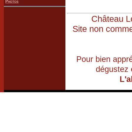
Photos
Château Lo
Site non commer
Pour bien appré
dégustez 
L'a