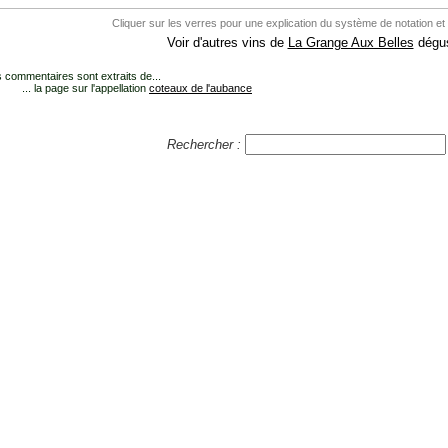
Cliquer sur les verres pour une explication du système de notation et
Voir d'autres vins de
La Grange Aux Belles
dégus
 commentaires sont extraits de...
... la page sur l'appellation
coteaux de l'aubance
Rechercher :