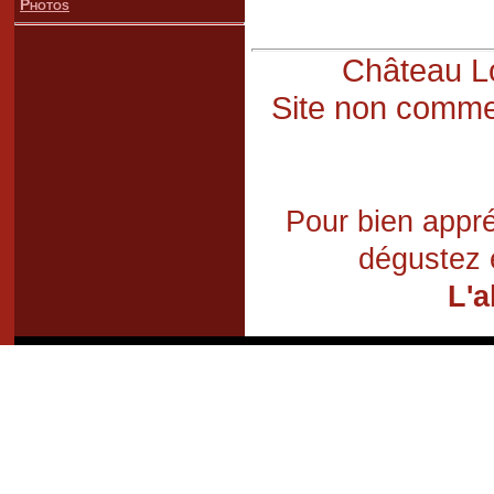
Photos
Château Lo
Site non commer
Pour bien appré
dégustez 
L'a