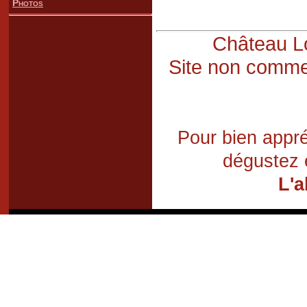
Photos
Château Lo
Site non commer
Pour bien appré
dégustez 
L'a