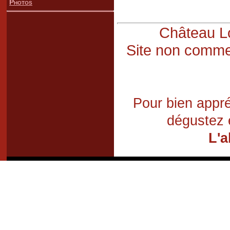
Photos
Château Lo
Site non commer
Pour bien appré
dégustez 
L'a