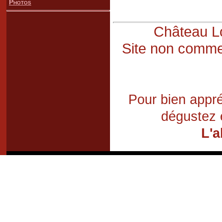
Photos
Château Lo
Site non commer
Pour bien appré
dégustez 
L'a