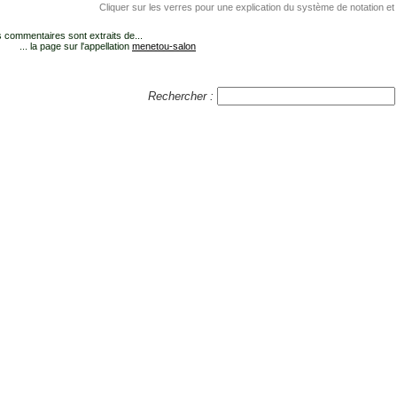
Cliquer sur les verres pour une explication du système de notation et
 commentaires sont extraits de...
... la page sur l'appellation
menetou-salon
Rechercher :