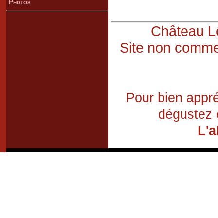
Photos
Château Lo
Site non commer
Pour bien appré
dégustez 
L'a