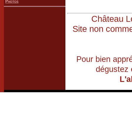
Photos
Château Lo
Site non commer
Pour bien appré
dégustez 
L'a