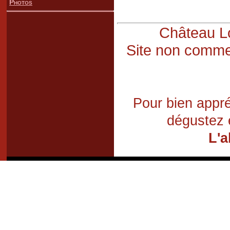
Photos
Château Lo
Site non commer
Pour bien appré
dégustez 
L'a