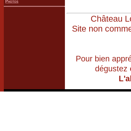
Photos
Château Lo
Site non commer
Pour bien appré
dégustez 
L'a