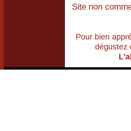
Site non commer
Pour bien appré
dégustez 
L'a