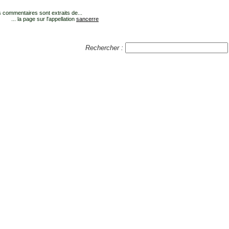
 commentaires sont extraits de...
... la page sur l'appellation
sancerre
Rechercher :