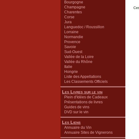
Bourgogne
Champagne
Ces
Charentes
Corse
Jura
Languedoc / Roussillon
Lorraine
Normandie
Provence
Savoie
Sud-Ouest
Vallée de la Loire
Vallée du Rhône
Italie
Hongrie
Liste des Appellations
Les Classements Officiels
Les Livres sur le vin
Plein d'Idées de Cadeaux
Présentations de livres
Guides de vins
DVD sur le vin
Les Liens
Annuaire du Vin
Annuaire Sites de Vignerons