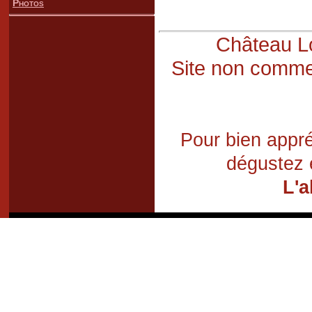
Photos
Château Lo
Site non commer
Pour bien appré
dégustez 
L'a