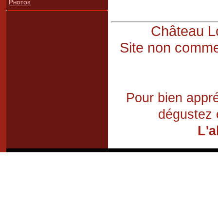
Photos
Château Lo
Site non commer
Pour bien appré
dégustez 
L'a