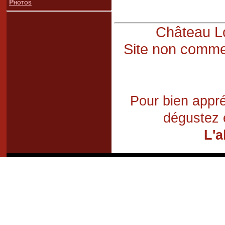
Photos
Château Lo
Site non commer
Pour bien appré
dégustez 
L'a