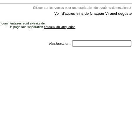
Cliquer sur les verres pour une explication du système de notation et
Voir d'autres vins de
Château Viranel
dégustés
 commentaires sont extraits de...
... la page sur l'appellation
coteaux du languedoc
Rechercher :