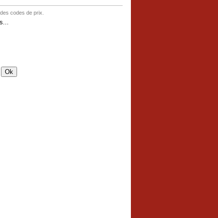
 des codes de prix.
...