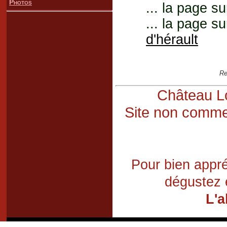
Photos
... la page su
... la page su
d'hérault
Re
Château Lo
Site non commer
Pour bien appré
dégustez 
L'a