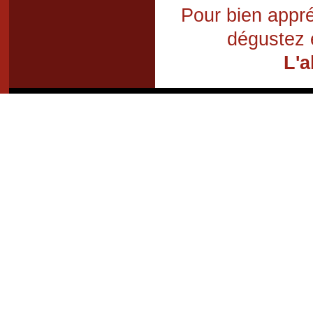
Pour bien appré
dégustez 
L'a