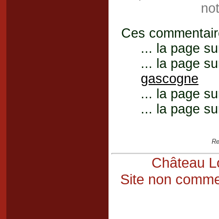
not
Ces commentaires
... la page su
... la page su
gascogne
... la page su
... la page su
Re
Château Lo
Site non commer