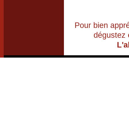
Pour bien appré
dégustez 
L'a