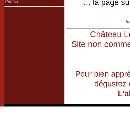
... la page su
Photos
Re
Château Lo
Site non commer
Pour bien appré
dégustez 
L'a