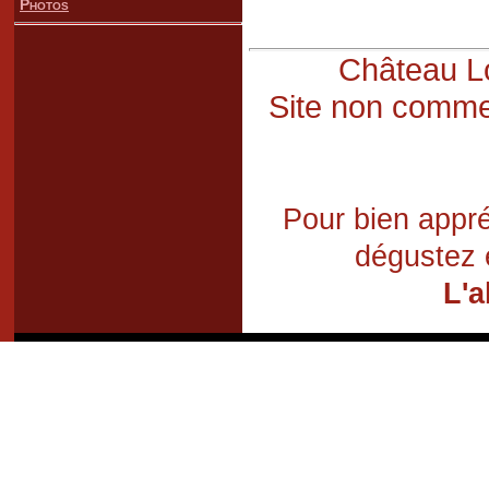
Photos
Château Lo
Site non commer
Pour bien appré
dégustez 
L'a